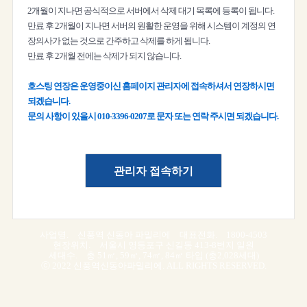
2개월이 지나면 공식적으로 서버에서 삭제 대기 목록에 등록이 됩니다.
만료 후 2개월이 지나면 서버의 원활한 운영을 위해 시스템이 계정의 연
장의사가 없는 것으로 간주하고 삭제를 하게 됩니다.
만료 후 2개월 전에는 삭제가 되지 않습니다.
호스팅 연장은 운영중이신 홈페이지 관리자에 접속하셔서 연장하시면
되겠습니다.
문의 사항이 있을시 010-3396-0207로 문자 또는 연락 주시면 되겠습니다.
사업명. 신풍역 신동아 파밀리에 대표전화. 1800-4503
현장위치. 서울시 영등포구 신길동 413-8번지 일원
세대수. 총 51㎡, 59㎡, 74㎡, 84㎡ 타입 (총2,028세대)
ⓒ 2022 신풍역신동아파밀리에. ALL RIGHTS RESERVED.